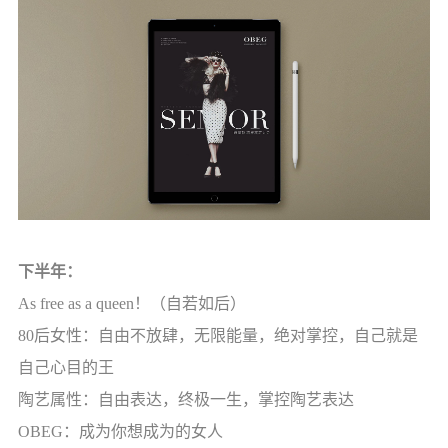
下半年：
As free as a queen！（自若如后）
80后女性：自由不放肆，无限能量，绝对掌控，自己就是
自己心目的王
陶艺属性：自由表达，终极一生，掌控陶艺表达
OBEG：成为你想成为的女人