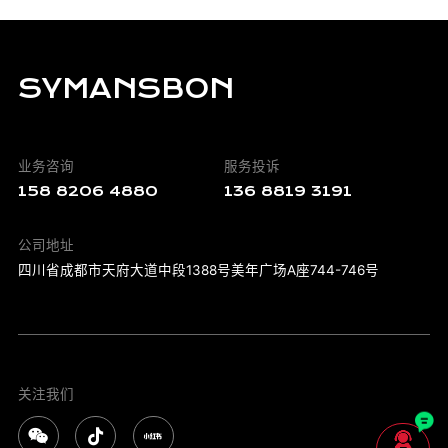
SYMANSBON
业务咨询
服务投诉
158 8206 4880
136 8819 3191
公司地址
四川省成都市天府大道中段1388号美年广场A座744-746号
关注我们




