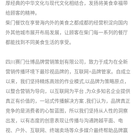
厚经典的中华文化与现代文化相结合，发扬将美食幸福带
给顾客的精神。
柴门餐饮在享誉海内外的美食之都成都的经营积淀向国内
外其他城市展开布局发展，让顾客在柴门每一系列的餐厅
都能找到不同美食生活的享受。
四川赛门仕博品牌营销策划有限公司，致力于成为在全新
营销传播环境下最珍视品牌的，互联网
+
品牌管家。自成立
以来，我们坚持精炼高效的作业模式
,
以品牌为策略原点，
以整合营销为导向，以互联网为平台
,
为众多知名企业提供
真正有价值的，一站式传播解决方案
,
我们认为，品牌真正
竞争的是消费者的心智蓝图，所以我们坚持从人性的洞察
出发，以有态度的创意表现让传播与沟通跨越平面、电
视、户外、互联网、终端卖场等众多媒介最终帮助品牌赢