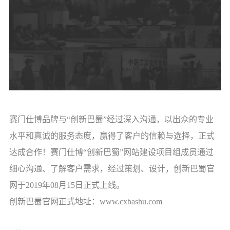
赛门仕博品牌与“创新巴蜀”经过深入沟通，以出众的专业
水平和真诚的服务态度，赢得了客户的信赖与选择，正式
达成合作！赛门仕博“创新巴蜀”网站建设项目组成员通过
细心沟通、了解客户需求，经过策划、设计，创新巴蜀官
网于
2019
年
08
月
15
日正式上线。
创新巴蜀官网正式地址：
www.cxbashu.com