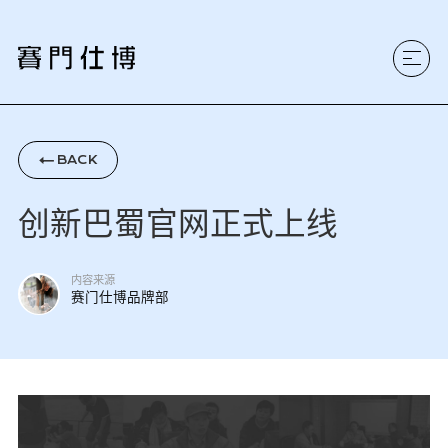
BACK

创新巴蜀官网正式上线
内容来源
赛门仕博品牌部