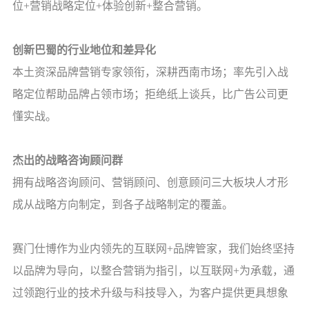
位
+
营销战略定位
+
体验创新
+
整合营销。
创新巴蜀的行业地位和差异化
本土资深品牌营销专家领衔，深耕西南市场；率先引入战
略定位帮助品牌占领市场；拒绝纸上谈兵，比广告公司更
懂实战。
杰出的战略咨询顾问群
拥有战略咨询顾问、营销顾问、创意顾问三大板块人才形
成从战略方向制定，到各子战略制定的覆盖。
赛门仕博作为业内领先的互联网
+
品牌管家，我们始终坚持
以品牌为导向，以整合营销为指引，以互联网
+
为承载，通
过领跑行业的技术升级与科技导入，为客户提供更具想象