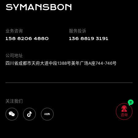
SYMANSBON
业务咨询
服务投诉
158 8206 4880
136 8819 3191
公司地址
四川省成都市天府大道中段1388号美年广场A座744-746号
关注我们





咨询