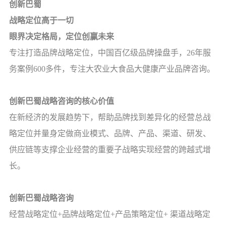
创新巴蜀
战略定位高于一切
眼界决定格局，定位创赢未来
专注打造品牌战略定位，中国百亿级品牌操盘手，
26
年服
务案例
600
多件，专注大农业大食品大健康产业品牌咨询。
创新巴蜀战略咨询的核心价值
在新经济的发展趋势下，帮助品牌找到差异化的经营总战
略定位
并量身定做商业模式、品牌、产品、渠道、研发、
供应链等
支撑企业经营的重要子战略
实现经营的跨越式增
长。
创新巴蜀战略咨询
经营战略定位
+
品牌战略定位
+
产品策略定位
+
渠道战略定