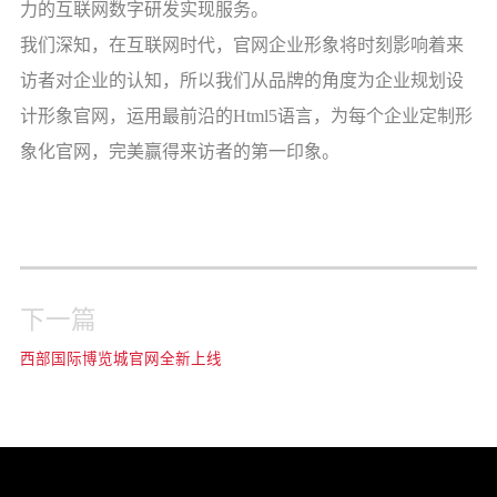
力的互联网数字研发实现服务。
我们深知，在互联网时代，官网企业形象将时刻影响着来
访者对企业的认知，所以我们从品牌的角度为企业规划设
计形象官网，运用最前沿的
Html5
语言，为每个企业定制形
象化官网，完美赢得来访者的第一印象。
下一篇
西部国际博览城官网全新上线