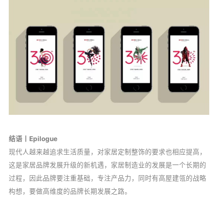
结语丨Epilogue
现代人越来越追求生活质量，对家居定制整饰的要求也相应提高，
这是家居品牌发展升级的新机遇，家居制造业的发展是一个长期的
过程，因此品牌要注重基础，专注产品力，同时有高屋建瓴的战略
构想，要做高维度的品牌长期发展之路。