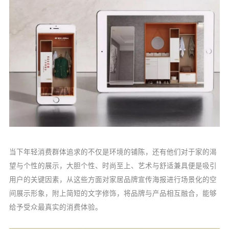
当下年轻消费群体追求的不仅是环境的铺陈，还有他们对于家的渴
望与个性的展示，大胆个性、时尚至上、艺术与舒适兼具便是吸引
用户的关键因素，从这些方面对家居品牌宣传海报进行场景化的空
间展示形象，附上简短的文字修饰，将品牌与产品相互融合，能够
给予受众最真实的消费体验。