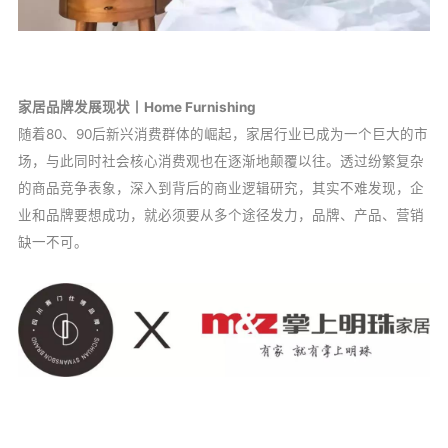
家居品牌发展现状丨Home Furnishing
随着80、90后新兴消费群体的崛起，家居行业已成为一个巨大的市
场，与此同时社会核心消费观也在逐渐地颠覆以往。透过纷繁复杂
的商品竞争表象，深入到背后的商业逻辑研究，其实不难发现，企
业和品牌要想成功，就必须要从多个途径发力，品牌、产品、营销
缺一不可。