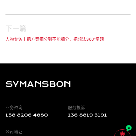
下一篇
人物专访丨把方案细分到不能细分，把想法360°呈现
SYMANSBON
业务咨询
服务投诉
158 8206 4880
136 8819 3191

公司地址
