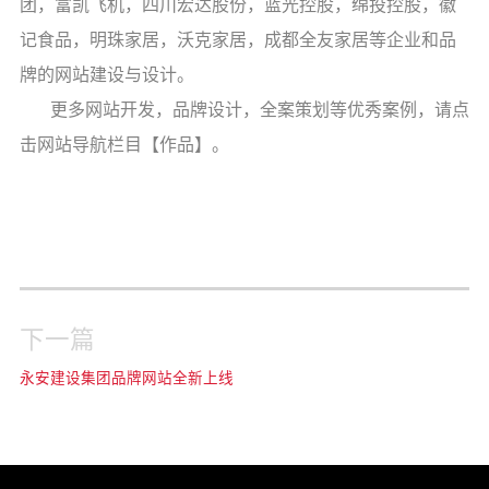
团，富凯飞机，四川宏达股份，蓝光控股，绵投控股，徽
记食品，明珠家居，沃克家居，成都全友家居等企业和品
牌的网站建设与设计。
更多网站开发，品牌设计，全案策划等优秀案例，请点
击网站导航栏目【作品】。
下一篇
永安建设集团品牌网站全新上线