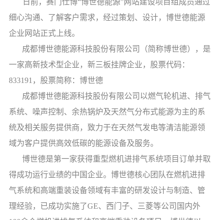
日前，赛门仕博“
博世德能源
”网站建设项目组成员通过
细心沟通、了解客户需求，经过策划、设计，
博世德能源
企业网站正式上线。
成都博世德能源科技股份有限公司（简称博世德），是
一家高新技术型企业，新三板挂牌企业，股票代码：
833191
，股票简称：博世德
成都博世德能源科技股份有限公司以燃气轮机进、排气
系统、噪声控制、余热锅炉及天然气分布式能源为主的系
统及相关服务提供商，致力于在天然气发电等清洁能源领
域为客户提供高效低碳的能源设备及服务。
博世德是第一家获得重型燃机进排气系统项目订单并取
得成功运行业绩的中国企业。博世德核心团队在燃机进排
气系统和高端重装设备领域有丰富的研发设计与制造、管
理经验，已成功实施了GE
、西门子、三菱等公司国内外