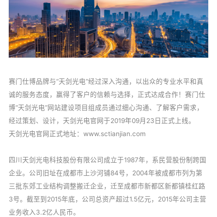
赛门仕博品牌与“天剑光电”经过深入沟通，以出众的专业水平和真
诚的服务态度，赢得了客户的信赖与选择，正式达成合作！赛门仕
博“天剑光电”网站建设项目组成员通过细心沟通、了解客户需求，
经过策划、设计，天剑光电官网于2019年09月23日正式上线。
天剑光电官网正式地址：
www.sctianjian.com
四川天剑光电科技股份有限公司成立于1987年，系民营股份制跨国
企业。公司旧址在成都市上沙河铺84号，2004年被成都市列为第
三批东郊工业结构调整搬迁企业，迁至成都市新都区新都镇桂红路
3号。截至到2015年底，公司总资产超过1.5亿元，2015年公司主营
业务收入3.2亿人民币。