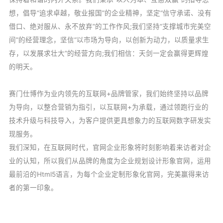
想，倡导“追求卓越，敬业报国”的企业精神，坚定“信守承诺、没有
借口、绝对服从、永不放弃”的工作作风;我们坚持“支撑城市完美空
间”的经营理念，坚信“以市场为导向，以创新为动力，以质量求生
存，以发展求壮大”的经营方向;我们相信：天剑一定会赢得更辉煌
的明天。
赛门仕博作为业内领先的互联网+品牌管家，我们始终坚持以品牌
为导向，以整合营销为指引，以互联网+为承载，通过领跑行业的
技术升级与科技导入，为客户提供更具想象力的互联网数字研发实
现服务。
我们深知，在互联网时代，官网企业形象将时刻影响着来访者对企
业的认知，所以我们从品牌的角度为企业规划设计形象官网，运用
最前沿的Html5语言，为每个企业定制形象化官网，完美赢得来访
者的第一印象。