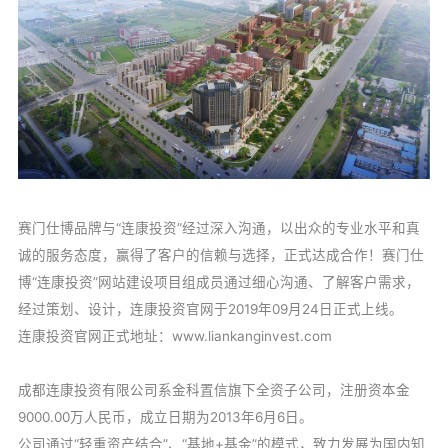
赛门仕博品牌与“连康投资”经过深入沟通，以出众的专业水平和真
诚的服务态度，赢得了客户的信赖与选择，正式达成合作！赛门仕
博“连康投资”网站建设项目组成员通过细心沟通、了解客户需求，
经过策划、设计，连康投资官网于2019年09月24日正式上线。
连康投资官网正式地址：
www.liankanginvest.com
成都连康投资有限公司系金科置信旗下全资子公司，注册资本金
9000.00万人民币，成立日期为2013年6月6日。
公司通过“轻重资产结合”、“基地+基金”的模式，致力发展为国内知