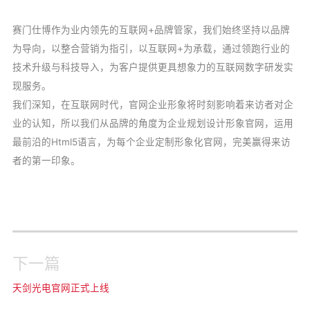
赛门仕博作为业内领先的互联网+品牌管家，我们始终坚持以品牌
为导向，以整合营销为指引，以互联网+为承载，通过领跑行业的
技术升级与科技导入，为客户提供更具想象力的互联网数字研发实
现服务。
我们深知，在互联网时代，官网企业形象将时刻影响着来访者对企
业的认知，所以我们从品牌的角度为企业规划设计形象官网，运用
最前沿的Html5语言，为每个企业定制形象化官网，完美赢得来访
者的第一印象。
下一篇
天剑光电官网正式上线